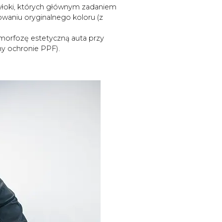
włoki, których głównym zadaniem
owaniu oryginalnego koloru (z
amorfozę estetyczną auta przy
y ochronie PPF).