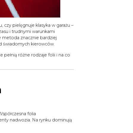
 czy pielęgnuje klasyka w garażu –
zasu i trudnymi warunkami
e metoda znacznie bardziej
ród świadomych kierowców.
 pełnią różne rodzaje folii i na co
a
spółczesna folia
enty nadwozia. Na rynku dominują