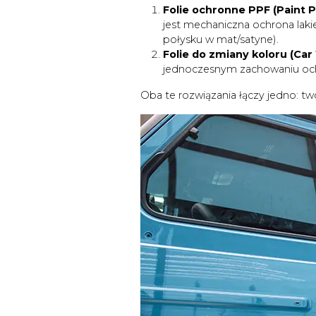
Folie ochronne PPF (Paint P
jest mechaniczna ochrona laki
połysku w mat/satyne).
Folie do zmiany koloru (Car
jednoczesnym zachowaniu och
Oba te rozwiązania łączy jedno: t