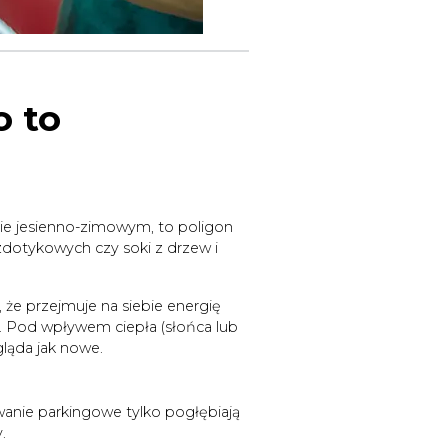
o to
sie jesienno-zimowym, to poligon
zdotykowych czy soki z drzew i
 że przejmuje na siebie energię
. Pod wpływem ciepła (słońca lub
gląda jak nowe.
anie parkingowe tylko pogłębiają
.