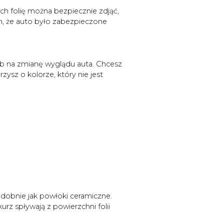
tach folię można bezpiecznie zdjąć,
ym, że auto było zabezpieczone
ób na zmianę wyglądu auta. Chcesz
sz o kolorze, który nie jest
odobnie jak powłoki ceramiczne.
urz spływają z powierzchni folii