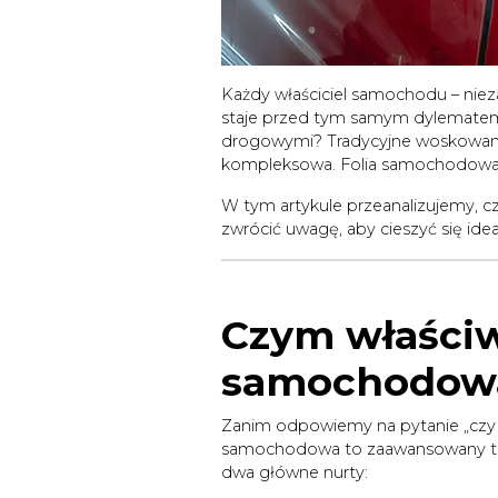
Każdy właściciel samochodu – nieza
staje przed tym samym dylematem:
drogowymi? Tradycyjne woskowanie 
kompleksowa. Folia samochodowa, 
W tym artykule przeanalizujemy, czy 
zwrócić uwagę, aby cieszyć się ide
Czym właściw
samochodow
Zanim odpowiemy na pytanie „czy 
samochodowa to zaawansowany tech
dwa główne nurty: