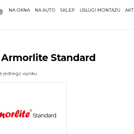
NA OKNA
NA AUTO
SKLEP
USŁUGI MONTAŻU
AKT
 Armorlite Standard
e jednego wyniku