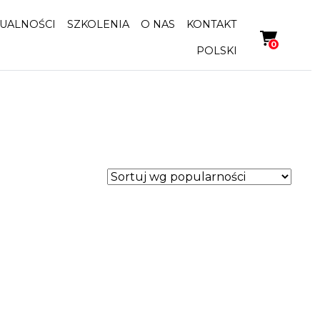
UALNOŚCI
SZKOLENIA
O NAS
KONTAKT
0
POLSKI